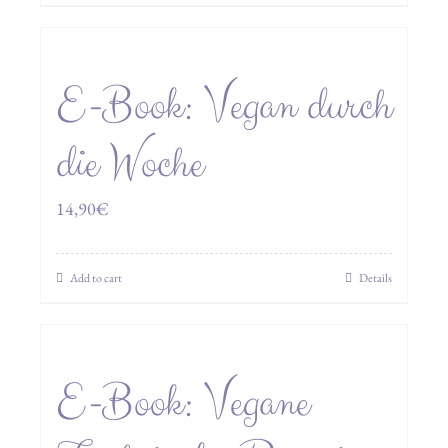
E-Book: Vegan durch
die Woche
14,90
€
Add to cart
Details
E-Book: Vegane