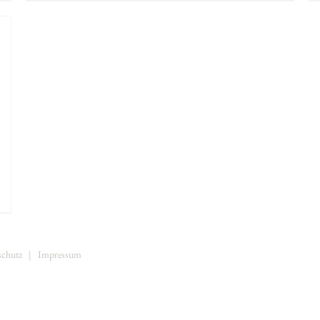
schutz
|
Impressum