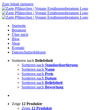
Zum Inhalt springen
Startseite
Beratung
Über mich
Blog
Shop
Kontakt
Datenschutzerklärung
Sortieren nach
Beliebtheit
Sortieren nach
Standardsortierung
Sortieren nach
Name
Sortieren nach
Preis
Sortieren nach
Datum
Sortieren nach
Beliebtheit
Sortieren nach
Bewertung
Zeige
12 Produkte
Zeige
12 Produkte