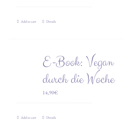
Add to cart
Details
E-Book: Vegan
durch die Woche
14,90
€
Add to cart
Details