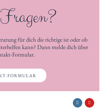
 Fragen?
ratung für dich die richtige ist oder ob
eiterhelfen kann? Dann melde dich über
ntakt-Formular.
KT-FORMULAR
Instagram
YouTube