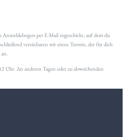
en Anmeldebogen per E-Mail zugeschickt, auf dem du
chließend vereinbaren wir einen Termin, der für dich
 an.
d 12 Uhr. An anderen Tagen oder zu abweichenden