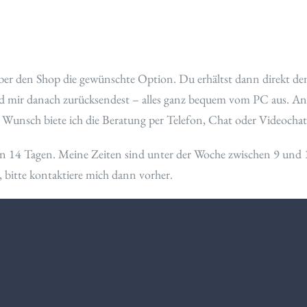
 über den Shop die gewünschte Option. Du erhältst dann direkt d
nd mir danach zurücksendest – alles ganz bequem vom PC aus. Ans
 Wunsch biete ich die Beratung per Telefon, Chat oder Videochat
 von 14 Tagen. Meine Zeiten sind unter der Woche zwischen 9 un
 bitte kontaktiere mich dann vorher.