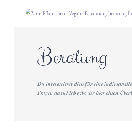
Zum
Inhalt
springen
Beratung
Du interessierst dich für eine individuel
Fragen dazu? Ich gebe dir hier einen Übe