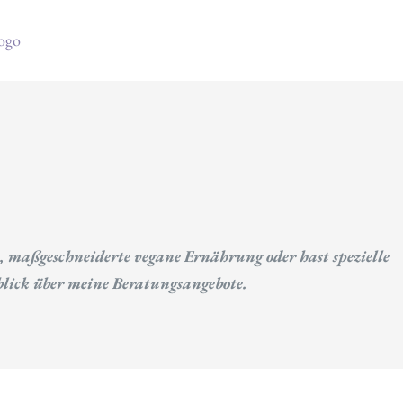
le, maßgeschneiderte vegane Ernährung oder hast spezielle
rblick über meine Beratungsangebote.