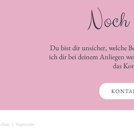
Noch
Du bist dir unsicher, welche Be
ich dir bei deinem Anliegen w
das Ko
KONTA
schutz
|
Impressum