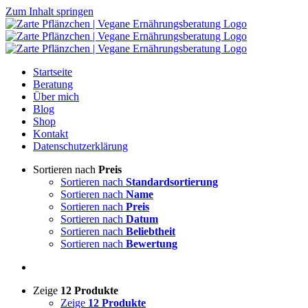
Zum Inhalt springen
Startseite
Beratung
Über mich
Blog
Shop
Kontakt
Datenschutzerklärung
Sortieren nach
Preis
Sortieren nach
Standardsortierung
Sortieren nach
Name
Sortieren nach
Preis
Sortieren nach
Datum
Sortieren nach
Beliebtheit
Sortieren nach
Bewertung
Zeige
12 Produkte
Zeige
12 Produkte