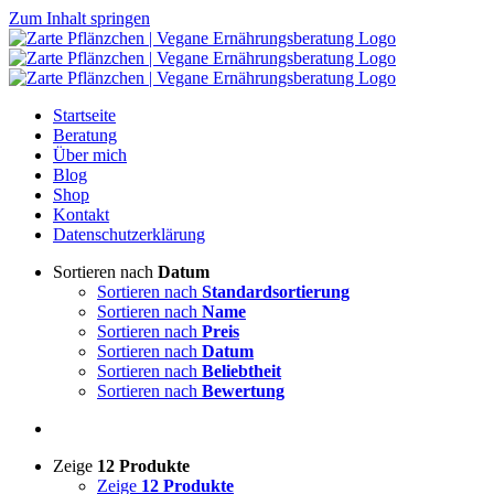
Zum Inhalt springen
Startseite
Beratung
Über mich
Blog
Shop
Kontakt
Datenschutzerklärung
Sortieren nach
Datum
Sortieren nach
Standardsortierung
Sortieren nach
Name
Sortieren nach
Preis
Sortieren nach
Datum
Sortieren nach
Beliebtheit
Sortieren nach
Bewertung
Zeige
12 Produkte
Zeige
12 Produkte