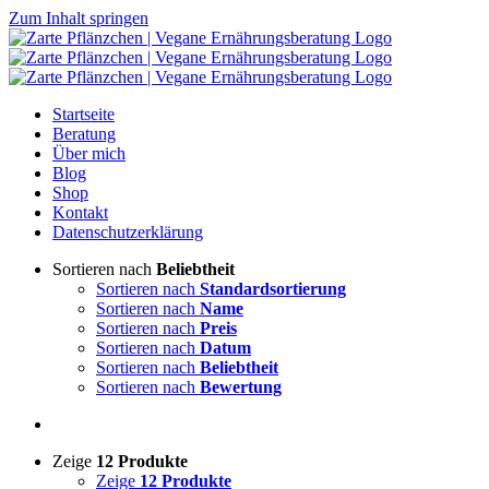
Zum Inhalt springen
Startseite
Beratung
Über mich
Blog
Shop
Kontakt
Datenschutzerklärung
Sortieren nach
Beliebtheit
Sortieren nach
Standardsortierung
Sortieren nach
Name
Sortieren nach
Preis
Sortieren nach
Datum
Sortieren nach
Beliebtheit
Sortieren nach
Bewertung
Zeige
12 Produkte
Zeige
12 Produkte