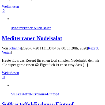
Weiterlesen
2
Mediterraner Nudelsalat
Mediterraner Nudelsalat
Von
Johanna
|
2020-07-20T13:13:46+02:00
Juli 20th, 2020
|
Rezept
,
Vegan
|
Heute gibts das Rezept für einen total simplen Nudelsalat, den wir
alle super gerne essen 😊 Eigentlich ist er so easy dass [...]
Weiterlesen
0
Süßkartoffel-Erdnuss-Eintopf
Süßkartoffel-Erdnuss-Eintopf