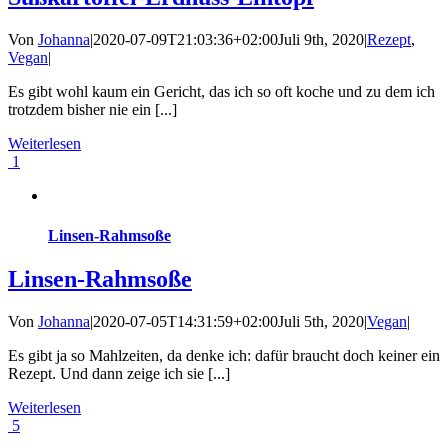
Von
Johanna
|
2020-07-09T21:03:36+02:00
Juli 9th, 2020
|
Rezept
,
Vegan
|
Es gibt wohl kaum ein Gericht, das ich so oft koche und zu dem ich
trotzdem bisher nie ein [...]
Weiterlesen
1
Linsen-Rahmsoße
Linsen-Rahmsoße
Von
Johanna
|
2020-07-05T14:31:59+02:00
Juli 5th, 2020
|
Vegan
|
Es gibt ja so Mahlzeiten, da denke ich: dafür braucht doch keiner ein
Rezept. Und dann zeige ich sie [...]
Weiterlesen
5