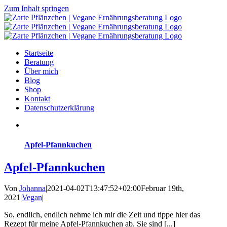
Zum Inhalt springen
Startseite
Beratung
Über mich
Blog
Shop
Kontakt
Datenschutzerklärung
Apfel-Pfannkuchen
Apfel-Pfannkuchen
Von
Johanna
|
2021-04-02T13:47:52+02:00
Februar 19th,
2021
|
Vegan
|
So, endlich, endlich nehme ich mir die Zeit und tippe hier das
Rezept für meine Apfel-Pfannkuchen ab. Sie sind [...]